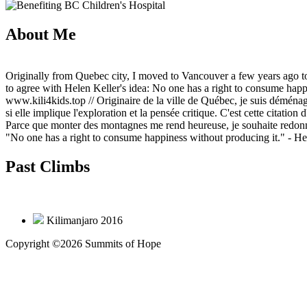
About Me
Originally from Quebec city, I moved to Vancouver a few years ago to ob
to agree with Helen Keller's idea: No one has a right to consume hap
www.kili4kids.top // Originaire de la ville de Québec, je suis déménagé
si elle implique l'exploration et la pensée critique. C'est cette cita
Parce que monter des montagnes me rend heureuse, je souhaite redonn
"No one has a right to consume happiness without producing it."
- He
Past Climbs
Kilimanjaro 2016
Copyright ©2026 Summits of Hope