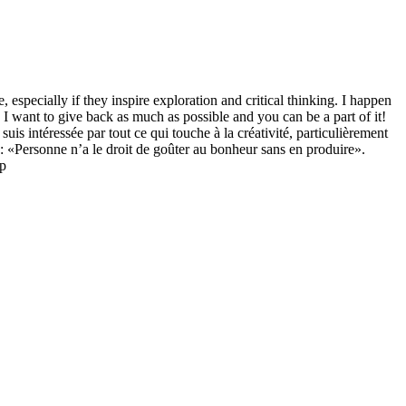
especially if they inspire exploration and critical thinking. I happen
 want to give back as much as possible and you can be a part of it!
is intéressée par tout ce qui touche à la créativité, particulièrement
e: «Personne n’a le droit de goûter au bonheur sans en produire».
op